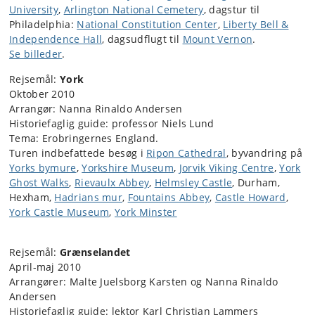
University
,
Arlington National Cemetery
, dagstur til
Philadelphia:
National Constitution Center
,
Liberty Bell &
Independence Hall
, dagsudflugt til
Mount Vernon
.
Se billeder
.
Rejsemål:
York
Oktober 2010
Arrangør: Nanna Rinaldo Andersen
Historiefaglig guide: professor Niels Lund
Tema: Erobringernes England.
Turen indbefattede besøg i
Ripon Cathedral
, byvandring på
Yorks bymure
,
Yorkshire Museum
,
Jorvik Viking Centre
,
York
Ghost Walks
,
Rievaulx Abbey
,
Helmsley Castle
, Durham,
Hexham,
Hadrians mur
,
Fountains Abbey
,
Castle Howard
,
York Castle Museum
,
York Minster
Rejsemål:
Grænselandet
April-maj 2010
Arrangører: Malte Juelsborg Karsten og Nanna Rinaldo
Andersen
Historiefaglig guide: lektor Karl Christian Lammers