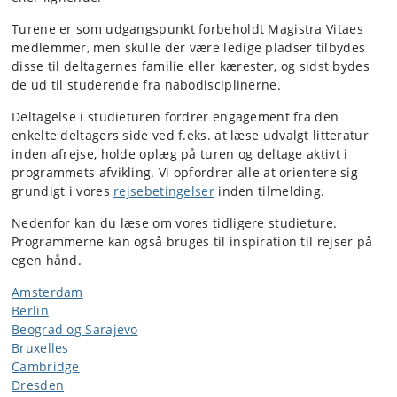
Turene er som udgangspunkt forbeholdt Magistra Vitaes
medlemmer, men skulle der være ledige pladser tilbydes
disse til deltagernes familie eller kærester, og sidst bydes
de ud til studerende fra nabodisciplinerne.
Deltagelse i studieturen fordrer engagement fra den
enkelte deltagers side ved f.eks. at læse udvalgt litteratur
inden afrejse, holde oplæg på turen og deltage aktivt i
programmets afvikling. Vi opfordrer alle at orientere sig
grundigt i vores
rejsebetingelser
inden tilmelding.
Nedenfor kan du læse om vores tidligere studieture.
Programmerne kan også bruges til inspiration til rejser på
egen hånd.
Amsterdam
Berlin
Beograd og Sarajevo
Bruxelles
Cambridge
Dresden