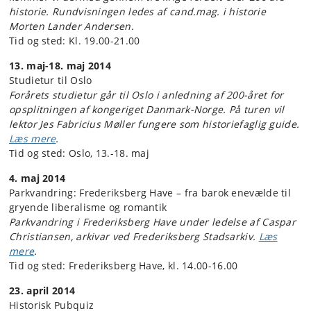
historie. Rundvisningen ledes af cand.mag. i historie
Morten Lander Andersen.
Tid og sted: Kl. 19.00-21.00
13. maj-18. maj 2014
Studietur til Oslo
Forårets studietur går til Oslo i anledning af 200-året for
opsplitningen af kongeriget Danmark-Norge. På turen vil
lektor Jes Fabricius Møller fungere som historiefaglig guide.
Læs mere
.
Tid og sted: Oslo, 13.-18. maj
4. maj 2014
Parkvandring: Frederiksberg Have – fra barok enevælde til
gryende liberalisme og romantik
Parkvandring i Frederiksberg Have under ledelse af Caspar
Christiansen, arkivar ved Frederiksberg Stadsarkiv.
Læs
mere
.
Tid og sted: Frederiksberg Have, kl. 14.00-16.00
23. april 2014
Historisk Pubquiz