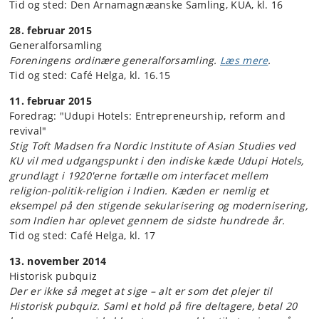
Tid og sted: Den Arnamagnæanske Samling, KUA, kl. 16
28. februar 2015
Generalforsamling
Foreningens ordinære generalforsamling.
Læs mere
.
Tid og sted: Café Helga, kl. 16.15
11. februar 2015
Foredrag: "Udupi Hotels: Entrepreneurship, reform and
revival"
Stig Toft Madsen fra Nordic Institute of Asian Studies ved
KU vil med udgangspunkt i den indiske kæde Udupi Hotels,
grundlagt i 1920'erne fortælle om interfacet mellem
religion-politik-religion i Indien. Kæden er nemlig et
eksempel på den stigende sekularisering og modernisering,
som Indien har oplevet gennem de sidste hundrede år.
Tid og sted: Café Helga, kl. 17
13. november 2014
Historisk pubquiz
Der er ikke så meget at sige – alt er som det plejer til
Historisk pubquiz. Saml et hold på fire deltagere, betal 20