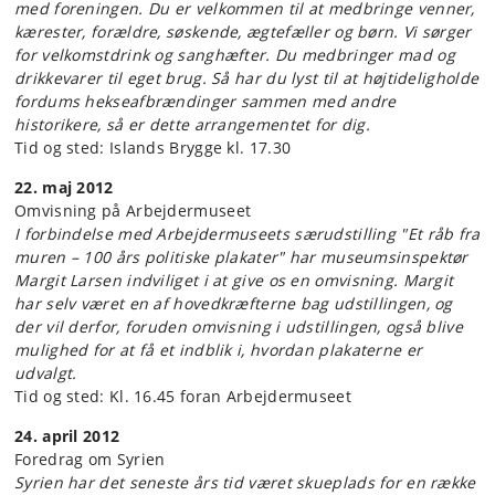
med foreningen. Du er velkommen til at medbringe venner,
kærester, forældre, søskende, ægtefæller og børn. Vi sørger
for velkomstdrink og sanghæfter. Du medbringer mad og
drikkevarer til eget brug. Så har du lyst til at højtideligholde
fordums hekseafbrændinger sammen med andre
historikere, så er dette arrangementet for dig.
Tid og sted: Islands Brygge kl. 17.30
22. maj 2012
Omvisning på Arbejdermuseet
I forbindelse med Arbejdermuseets særudstilling "Et råb fra
muren – 100 års politiske plakater" har museumsinspektør
Margit Larsen indviliget i at give os en omvisning. Margit
har selv været en af hovedkræfterne bag udstillingen, og
der vil derfor, foruden omvisning i udstillingen, også blive
mulighed for at få et indblik i, hvordan plakaterne er
udvalgt.
Tid og sted: Kl. 16.45 foran Arbejdermuseet
24. april 2012
Foredrag om Syrien
Syrien har det seneste års tid været skueplads for en række