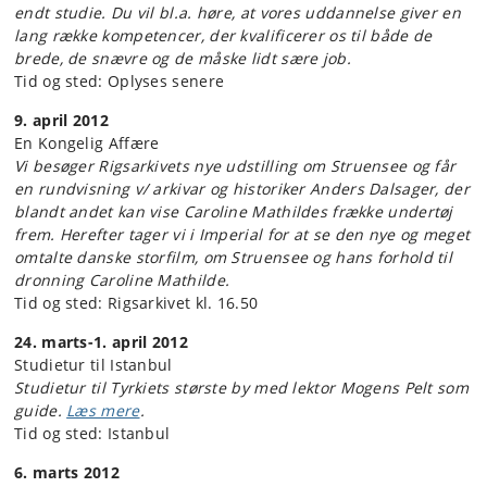
endt studie. Du vil bl.a. høre, at vores uddannelse giver en
lang række kompetencer, der kvalificerer os til både de
brede, de snævre og de måske lidt sære job.
Tid og sted: Oplyses senere
9. april 2012
En Kongelig Affære
Vi besøger Rigsarkivets nye udstilling om Struensee og får
en rundvisning v/ arkivar og historiker Anders Dalsager, der
blandt andet kan vise Caroline Mathildes frække undertøj
frem. Herefter tager vi i Imperial for at se den nye og meget
omtalte danske storfilm, om Struensee og hans forhold til
dronning Caroline Mathilde.
Tid og sted: Rigsarkivet kl. 16.50
24. marts-1. april 2012
Studietur til Istanbul
Studietur til Tyrkiets største by med lektor Mogens Pelt som
guide.
Læs mere
.
Tid og sted: Istanbul
6. marts 2012