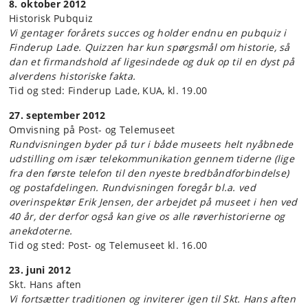
8. oktober 2012
Historisk Pubquiz
Vi gentager forårets succes og holder endnu en pubquiz i
Finderup Lade. Quizzen har kun spørgsmål om historie, så
dan et firmandshold af ligesindede og duk op til en dyst på
alverdens historiske fakta.
Tid og sted: Finderup Lade, KUA, kl. 19.00
27. september 2012
Omvisning på Post- og Telemuseet
Rundvisningen byder på tur i både museets helt nyåbnede
udstilling om især telekommunikation gennem tiderne (lige
fra den første telefon til den nyeste bredbåndforbindelse)
og postafdelingen. Rundvisningen foregår bl.a. ved
overinspektør Erik Jensen, der arbejdet på museet i hen ved
40 år, der derfor også kan give os alle røverhistorierne og
anekdoterne.
Tid og sted: Post- og Telemuseet kl. 16.00
23. juni 2012
Skt. Hans aften
Vi fortsætter traditionen og inviterer igen til Skt. Hans aften