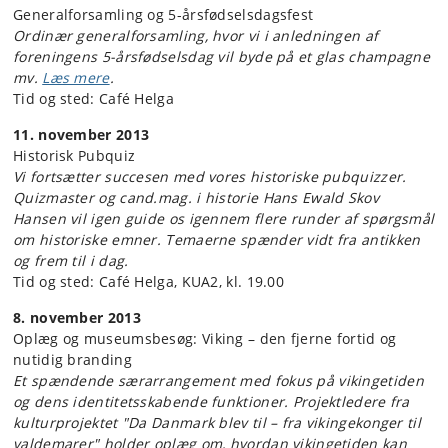
Generalforsamling og 5-årsfødselsdagsfest
Ordinær generalforsamling, hvor vi i anledningen af
foreningens 5-årsfødselsdag vil byde på et glas champagne
mv.
Læs mere
.
Tid og sted: Café Helga
11. november 2013
Historisk Pubquiz
Vi fortsætter succesen med vores historiske pubquizzer.
Quizmaster og cand.mag. i historie Hans Ewald Skov
Hansen vil igen guide os igennem flere runder af spørgsmål
om historiske emner. Temaerne spænder vidt fra antikken
og frem til i dag.
Tid og sted: Café Helga, KUA2, kl. 19.00
8. november 2013
Oplæg og museumsbesøg: Viking – den fjerne fortid og
nutidig branding
Et spændende særarrangement med fokus på vikingetiden
og dens identitetsskabende funktioner. Projektledere fra
kulturprojektet "Da Danmark blev til – fra vikingekonger til
valdemarer" holder oplæg om, hvordan vikingetiden kan