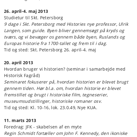
26. april-4. maj 2013
Studietur til Skt. Petersborg
9 dage i Skt. Petersborg med Histories nye professor, Ulrik
Langen, som guide. Byen bliver gennemsøgt på kryds og
tværs, og vi bevæger os gennem både byen, Ruslands og
Europas historie fra 1700-tallet og frem til i dag.
Tid og sted: Skt. Petersborg 26. april-4. maj
20. april 2013
Hvordan bruger vi historien? (seminar i samarbejde med
Historisk Fagråd)
Seminaret fokuserer på, hvordan historien er blevet brugt
gennem tiden. Hør bl.a. om, hvordan historie er blevet
fremstillet og brugt i historiske film, tegneserier,
museumsudstillinger, historiske romaner osv.
Tid og sted: Kl. 10-16, lok. 23.0.49, Nye KUA.
11. marts 2013
Foredrag: JFK - skabelsen af en myte
Regin Schmidt fortæller om John F. Kennedy, den ikoniske