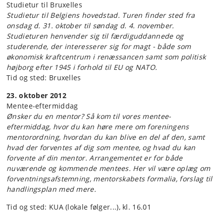
Studietur til Bruxelles
Studietur til Belgiens hovedstad. Turen finder sted fra
onsdag d. 31. oktober til søndag d. 4. november.
Studieturen henvender sig til færdiguddannede og
studerende, der interesserer sig for magt - både som
økonomisk kraftcentrum i renæssancen samt som politisk
højborg efter 1945 i forhold til EU og NATO.
Tid og sted: Bruxelles
23. oktober 2012
Mentee-eftermiddag
Ønsker du en mentor? Så kom til vores mentee-
eftermiddag, hvor du kan høre mere om foreningens
mentorordning, hvordan du kan blive en del af den, samt
hvad der forventes af dig som mentee, og hvad du kan
forvente af din mentor. Arrangementet er for både
nuværende og kommende mentees. Her vil være oplæg om
forventningsafstemning, mentorskabets formalia, forslag til
handlingsplan med mere.
Tid og sted: KUA (lokale følger...), kl. 16.01